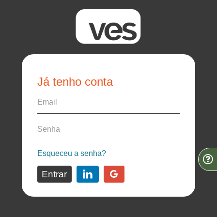
Já tenho conta
Esqueceu a senha?
Entrar