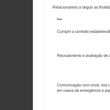
Relacionamos a seguir as finali
Fins
Cumprir o contrato estabeleci
Recrutamento e avaliação de a
Comunicação com você, nos ca
em casos de emergência e para