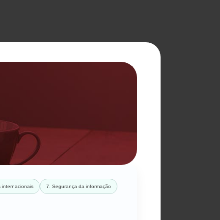
 internacionais
7. Segurança da informação