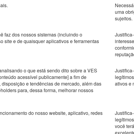
ais.
Necessár
uma obri
sujeitos.
ê faz dos nossos sistemas (incluindo o
Justific
 site e de quaisquer aplicativos e ferramentas
interesse
conformi
reputaçã
e analisando o que está sendo dito sobre a VES
Justific
onteúdo acessível publicamente] a fim de
legítimo
, disposição e tendências de mercado, além das
ativos e
holders para, dessa forma, melhorar nossos
ncionamento do nosso website, aplicativo, redes
Justific
legítimo
você ter
excelent