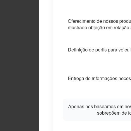
Oferecimento de nossos produ
mostrado objeção em relação a
Definição de perfis para veic
Entrega de informações neces
Apenas nos baseamos em nosso
sobrepõem de for