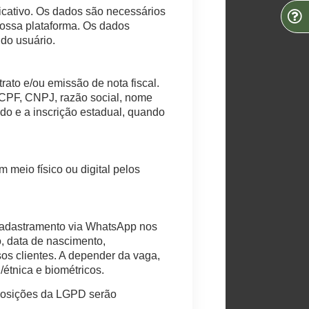
icativo. Os dados são necessários
 nossa plataforma. Os dados
 do usuário.
ato e/ou emissão de nota fiscal.
, CPF, CNPJ, razão social, nome
do e a inscrição estadual, quando
meio físico ou digital pelos
 cadastramento via WhatsApp nos
, data de nascimento,
ssos clientes. A depender da vaga,
étnica e biométricos.
sposições da LGPD serão