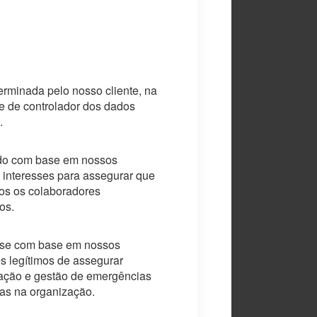
erminada pelo nosso cliente, na
e de controlador dos dados
.
ado com base em nossos
s interesses para assegurar que
os os colaboradores
os.
a-se com base em nossos
es legítimos de assegurar
ção e gestão de emergências
s na organização.