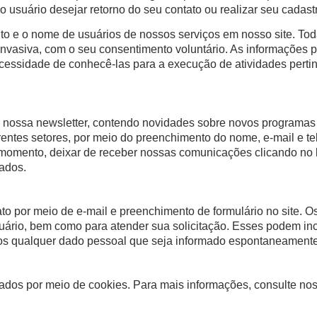
o usuário desejar retorno do seu contato ou realizar seu cadas
 e o nome de usuários de nossos serviços em nosso site. Tod
invasiva, com o seu consentimento voluntário. As informações 
ssidade de conhecê-las para a execução de atividades pertine
r nossa newsletter, contendo novidades sobre novos programas 
entes setores, por meio do preenchimento do nome, e-mail e t
r momento, deixar de receber nossas comunicações clicando no 
iados.
to por meio de e-mail e preenchimento de formulário no site. 
suário, bem como para atender sua solicitação. Esses podem incl
mos qualquer dado pessoal que seja informado espontaneamente
ados por meio de cookies. Para mais informações, consulte no