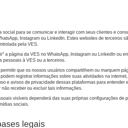
 social para se comunicar e interagir com seus clientes e con
WhatsApp, Instagram ou LinkedIn. Estes websites de terceiros 
ontrolada pela VES.
urtir” a página da VES no WhatsApp, Instagram ou LinkedIn ou em
s pessoais à VES ou a terceiros.
 permitir que os nossos usuários compartilhem ou marquem pág
 podem registrar informações sobre suas atividades na internet, i
 uso e avisos de privacidade dessas plataformas para entende
não receber ou excluir tais informações.
soais visíveis dependerá das suas próprias configurações de 
ídias sociais.
bases legais