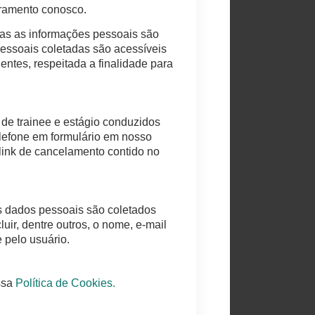
tramento conosco.
as as informações pessoais são
pessoais coletadas são acessíveis
ntes, respeitada a finalidade para
de trainee e estágio conduzidos
elefone em formulário em nosso
link de cancelamento contido no
Os dados pessoais são coletados
uir, dentre outros, o nome, e-mail
 pelo usuário.
ssa
Política de Cookies.