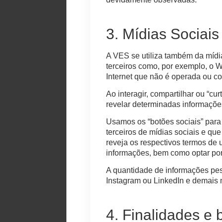
3. Mídias Sociais
A VES se utiliza também da mídia
terceiros como, por exemplo, o 
Internet que não é operada ou c
Ao interagir, compartilhar ou “c
revelar determinadas informaçõe
Usamos os “botões sociais” para
terceiros de mídias sociais e que
reveja os respectivos termos de
informações, bem como optar por 
A quantidade de informações pes
Instagram ou LinkedIn e demais m
4. Finalidades e 