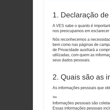
1. Declaração de
A VES sabe o quanto é important
nos preocupamos em esclarecer e
Nós reconhecemos a necessidade
bem como nas páginas de campan
de Privacidade auxiliará a comp
utilizadas, com quem as informaç
seus dados pessoais.
2. Quais são as 
As informações pessoais que ob
Site
Informações pessoais são coletad
Essas informações pessoais incl