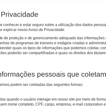
 Privacidade
e conhecer e estar seguro sobre a utilização dos dados pessoa
 explicar nosso Aviso de Privacidade.
 de proteção e de gerenciamento adequado das informações p
has de programas de trainees e estágios criadas e administr
reender quais os tipos de informações que podemos coletar, c
ões poderão ser compartilhadas e quais os direitos dos titulare
informações pessoais que coleta
temos podem ser coletadas das seguintes formas:
as quando o usuário interage em nosso site por meio de formul
uem nome completo, CPF, cargo, empresa, e-mail corporativo e