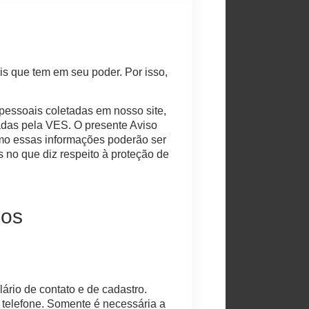
is que tem em seu poder. Por isso,
essoais coletadas em nosso site,
adas pela VES. O presente Aviso
omo essas informações poderão ser
s no que diz respeito à proteção de
mos
ário de contato e de cadastro.
 telefone. Somente é necessária a