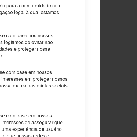
io para a conformidade com
gação legal à qual estamos
a-se com base nos nossos
s legítimos de evitar não
dades e proteger nossa
o.
a-se com base em nossos
s interesses em proteger nossos
 nossa marca nas mídias sociais.
a-se com base em nossos
s interesses de assegurar que
á uma experiência de usuário
e e que nossas redes e