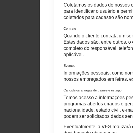
Coletamos os dados de nossos cl
para identificar o usuário e perm
coletados para cadastro são nome
Contrato
Quando o cliente contrata um ser
Estes dados são, entre outros, o
completo do responsável, telefo
aplicável.
Eventos
Informações pessoais, como nome
nossos empregados em feiras, e
Candidatos a vagas de trainee e estágio
Temos acesso a informações pess
programas abertos criados e ger
nacionalidade, estado civil, e-ma
podem ser solicitados dados sens
Eventualmente, a VES realizará 
devidamente observadas.