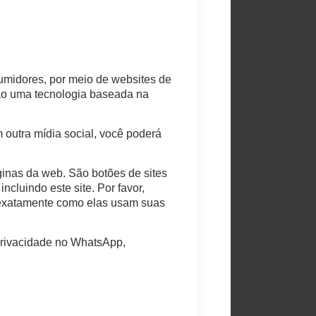
sumidores, por meio de websites de
são uma tecnologia baseada na
 outra mídia social, você poderá
inas da web. São botões de sites
ncluindo este site. Por favor,
r exatamente como elas usam suas
privacidade no WhatsApp,