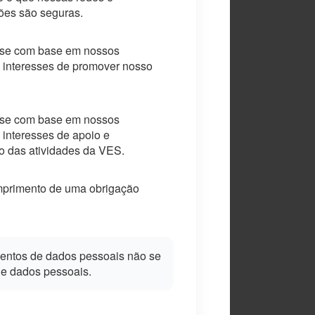
ões são seguras.
a-se com base em nossos
s interesses de promover nosso
a-se com base em nossos
s interesses de apoio e
 das atividades da VES.
primento de uma obrigação
mentos de dados pessoais não se
de dados pessoais.