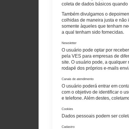
coleta de dados básicos quando 
Também divulgamos o depoimento
colhidas de maneira justa e não 
somente àqueles que tenham nece
a qual tenham sido fornecidas.
Newsletter
O usuário pode optar por recebe
pela VES para empresas de difer
site. O usuário pode, a qualque
rodapé dos próprios e-mails env
Canais de atendimento
O usuário poderá entrar em conta
com o objetivo de identificar o u
e telefone. Além destes, coleta
Cookies
Dados pessoais podem ser colet
Cadastro