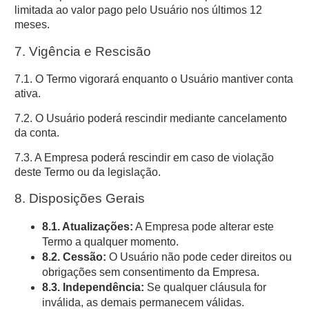
limitada ao valor pago pelo Usuário nos últimos 12
meses.
7. Vigência e Rescisão
7.1. O Termo vigorará enquanto o Usuário mantiver conta
ativa.
7.2. O Usuário poderá rescindir mediante cancelamento
da conta.
7.3. A Empresa poderá rescindir em caso de violação
deste Termo ou da legislação.
8. Disposições Gerais
8.1. Atualizações:
A Empresa pode alterar este
Termo a qualquer momento.
8.2. Cessão:
O Usuário não pode ceder direitos ou
obrigações sem consentimento da Empresa.
8.3. Independência:
Se qualquer cláusula for
inválida, as demais permanecem válidas.