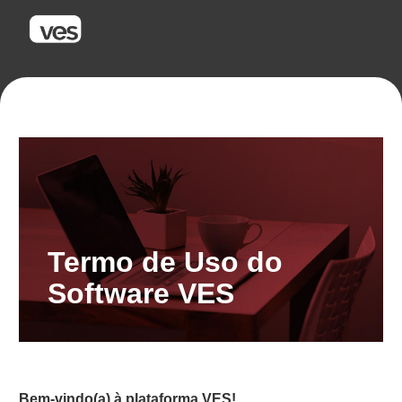
Termo de Uso do
Software VES
Bem-vindo(a) à plataforma VES!