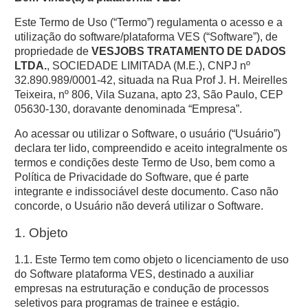
Este Termo de Uso (“Termo”) regulamenta o acesso e a
utilização do software/plataforma VES (“Software”), de
propriedade de
VESJOBS TRATAMENTO DE DADOS
LTDA.
, SOCIEDADE LIMITADA (M.E.), CNPJ nº
32.890.989/0001-42, situada na Rua Prof J. H. Meirelles
Teixeira, nº 806, Vila Suzana, apto 23, São Paulo, CEP
05630-130, doravante denominada “Empresa”.
Ao acessar ou utilizar o Software, o usuário (“Usuário”)
declara ter lido, compreendido e aceito integralmente os
termos e condições deste Termo de Uso, bem como a
Política de Privacidade do Software, que é parte
integrante e indissociável deste documento. Caso não
concorde, o Usuário não deverá utilizar o Software.
1. Objeto
1.1. Este Termo tem como objeto o licenciamento de uso
do Software plataforma VES, destinado a auxiliar
empresas na estruturação e condução de processos
seletivos para programas de trainee e estágio.